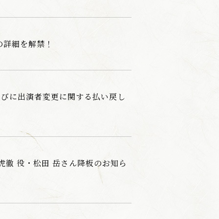
の詳細を解禁！
らびに出演者変更に関する払い戻し
祢虎徹 役・松田 岳さん降板のお知ら