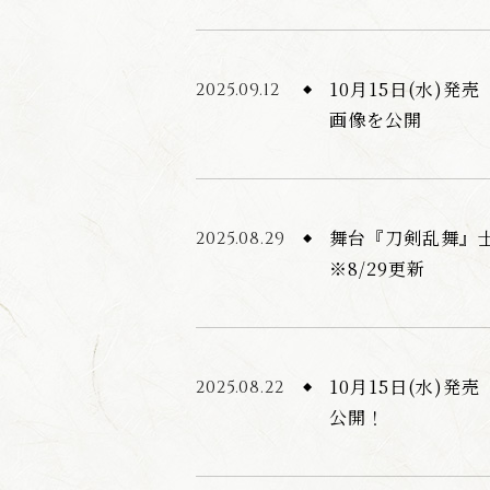
10月15日(水)発
2025.09.12
画像を公開
舞台『刀剣乱舞』士
2025.08.29
※8/29更新
10月15日(水)
2025.08.22
公開！