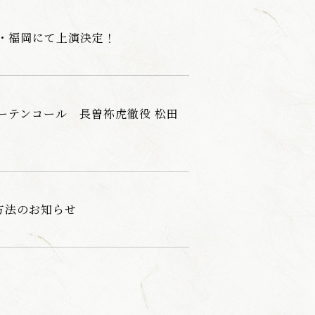
阪・福岡にて上演決定！
演カーテンコール 長曽祢虎徹役 松田
方法のお知らせ