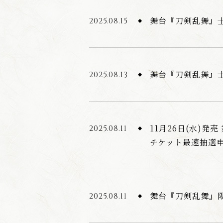
舞台『刀剣乱舞』士
2025.08.15
舞台『刀剣乱舞』
2025.08.13
11月26日(水)発
2025.08.11
チケット最速抽選申
舞台『刀剣乱舞』陽
2025.08.11