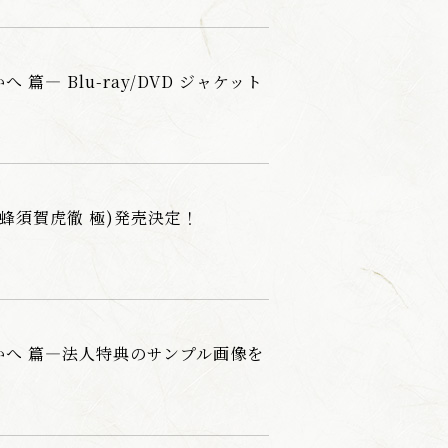
― Blu-ray/DVD ジャケット
(蜂須賀虎徹 極)発売決定！
かへ 篇—法人特典のサンプル画像を