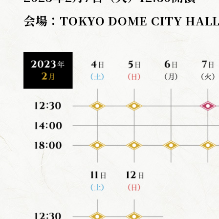
会場：TOKYO DOME CITY HAL
BLU-RAY / 
GOODS
ONDEMA
ARCHIV