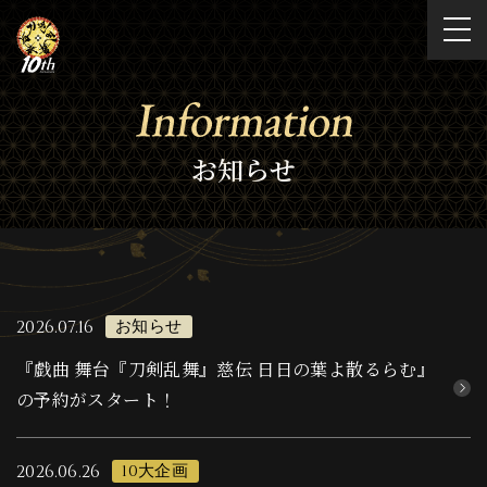
ホーム
お祝いコメントムービー
お知らせ
10大企画
2026.07.16
お知らせ
『戯曲 舞台『⼑剣乱舞』慈伝 ⽇⽇の葉よ散るらむ』
キャラクター
の予約がスタート！
2026.06.26
10大企画